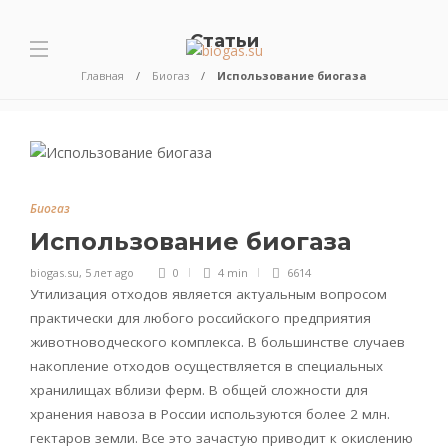
Статьи
Главная
Биогаз
Использование биогаза
Биогаз
Использование биогаза
biogas.su
,
5 лет ago
0
4 min
6614
Утилизация отходов является актуальным вопросом
практически для любого российского предприятия
животноводческого комплекса. В большинстве случаев
накопление отходов осуществляется в специальных
хранилищах вблизи ферм. В общей сложности для
хранения навоза в России используются более 2 млн.
гектаров земли. Все это зачастую приводит к окислению