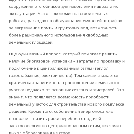
сооружения отстойников для накопления навоза и их
эксплуатации. А это – экономия на строительных
работах, расходах на обслуживании емкостей, штрафах
за загрязнение почты и грунтовых вод, возможность
более рационального использования свободных
земельных площадей.
Еще один важный вопрос, который помогает решить
наличие
биогазовой
установки – затраты по прокладку и
подключение к централизованным сетям (тепло/
газоснабжение, электричество). Тем самым снижается
критическая зависимость в расположении земельного
участка недалеко от основных сетевых магистралей. Это
значит, что появляется возможность приобрести
земельный участок для строительства нового комплекса
дешевле. Кроме того, собственный энергоноситель
позволяет снизить риски перебоев с подачей
электроэнергии по централизованным сетям, исключив
выход оборудования из строя.