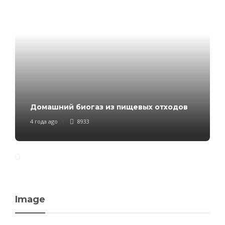
Домашний биогаз из пищевых отходов
4 года ago
8933
Image