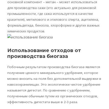
основной компонент – метан – может использоваться
для производства сажи (это актуально для резиновой
промышленности, где сажа используется в качестве
красителя), метилового и этилового спирта, ацетилена,
формальдегида, бензола, хлороформа и других важных
химических продуктов.
Использование отходов от
производства биогаза
Побочным результатом производства
биогаза
является
получение ценного минерального удобрения, которое
можно вносить на поля без дополнительной выдержки в
навозохранилищах. Это экологически чистое удобрение
называется
дигестат
. По сравнению с удобрением,
полученным обычным путем из органических отходов,
эффективность
дигестата
выше в 2-3 раза.