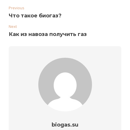
Previous
Что такое биогаз?
Next
Как из навоза получить газ
biogas.su