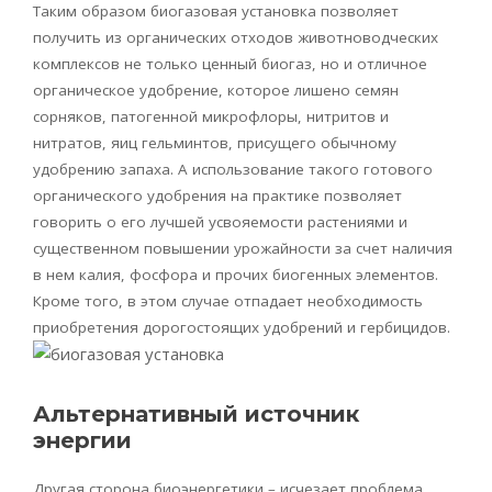
Таким образом
биогазовая
установка позволяет
получить из органических отходов животноводческих
комплексов не только ценный
биогаз
, но и отличное
органическое удобрение, которое лишено семян
сорняков, патогенной микрофлоры, нитритов и
нитратов, яиц гельминтов, присущего обычному
удобрению запаха. А использование такого готового
органического удобрения на практике позволяет
говорить о его лучшей усвояемости растениями и
существенном повышении урожайности за счет наличия
в нем калия, фосфора и прочих биогенных элементов.
Кроме того, в этом случае отпадает необходимость
приобретения дорогостоящих удобрений и гербицидов.
Альтернативный источник
энергии
Другая сторона биоэнергетики – исчезает проблема