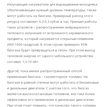
Излучающие нагреватели для выращивания молодняка,
обеспечивающие нужный уровень температуры, также
могут работать на
биогазе
. Примерный расход этого
ресурса составляет 0,2-0,3 куб.м. в час. Принцип работы
таких устройств – распространение инфракрасного
теплового излучения от встроенного керамического
предмета, который нагревается открытым пламенем
(900-1000 градусов). В этом случае примерно 95%
биогаза
будет превращаться в тепло. При этом выход
тепловой энергии от одного небольшого устройства
составит 1,5-10 кВт.
Другой, пока менее распространенный способ
применения
биогаза
–
газомоторное
топливо. На
биогазе
в равной степени могут работать и бензиновые
и дизельные двигатели. С учетом того, что
биогаз
является высокооктановым топливом, все-таки более
эффективно его применение в дизельных двигателях.
При этом стоит помнить, что качество такого топлива