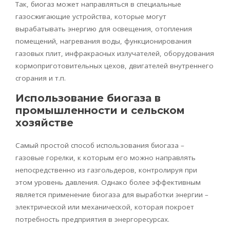
Так,
биогаз
может направляться в специальные
газосжигающие
устройства, которые могут
вырабатывать энергию для освещения, отопления
помещений, нагревания воды, функционирования
газовых плит, инфракрасных излучателей, оборудования
кормоприготовительных цехов, двигателей внутреннего
сгорания и т.п.
Использование биогаза в
промышленности и сельском
хозяйстве
Самый простой способ использования
биогаза
–
газовые горелки, к которым его можно направлять
непосредственно из газгольдеров, контролируя при
этом уровень давления. Однако более эффективным
является применение
биогаза
для выработки энергии –
электрической или механической, которая покроет
потребность предприятия в энергоресурсах.